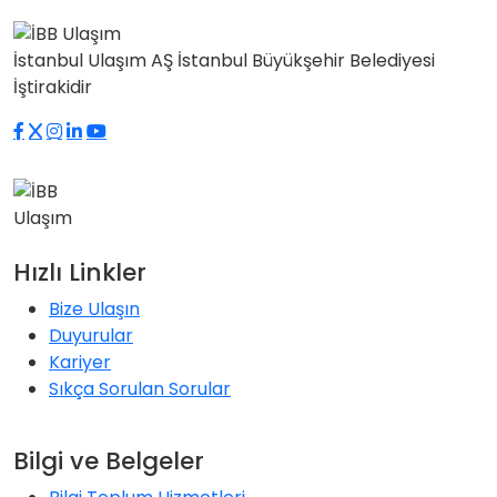
İstanbul Ulaşım AŞ İstanbul Büyükşehir Belediyesi
İştirakidir
Hızlı Linkler
Bize Ulaşın
Duyurular
Kariyer
Sıkça Sorulan Sorular
Bilgi ve Belgeler