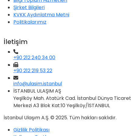
Bilgi Toplum Hizmetleri
Şirket Bilgileri
KVKK Aydınlatma Metni
Politikalarımız
İletişim
+90 212 240 34 00
+90 212 219 53 22
info@ulasim.istanbul
İSTANBUL ULAŞIM AŞ
Yeşilköy Mah. Atatürk Cad. İstanbul Dünya Ticaret
Merkezi A3 Blok Kat:10 Yeşilköy/İSTANBUL
İstanbul Ulaşım A.Ş. © 2025. Tüm hakları saklıdır.
Gizlilik Politikası