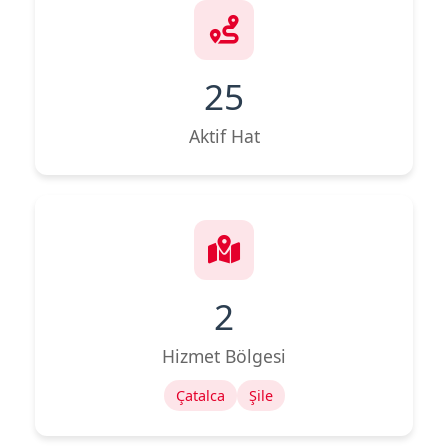
25
Aktif Hat
2
Hizmet Bölgesi
Çatalca
Şile